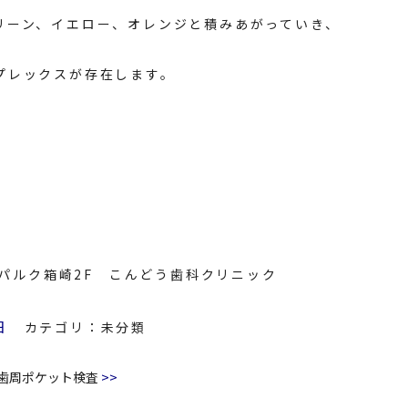
リーン、イエロー、オレンジと積みあがっていき、
プレックスが存在します。
8 パルク箱崎2F こんどう歯科クリニック
日
カテゴリ：
未分類
>>
歯周ポケット検査