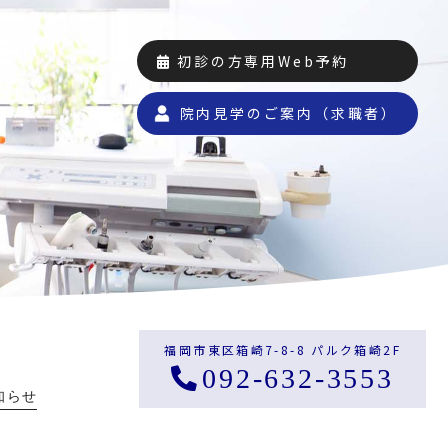
初診の方専用Web予約
院内見学のご案内（求職者）
福岡市東区箱崎7-8-8 パルク箱崎2F
092-632-3553
知らせ