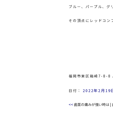
ブルー、
パープル
、グ
その頂点にレッドコン
福岡市東区箱崎7-8-
2022年2月19
日付：
<<
歯茎の痛みが強い時は
|